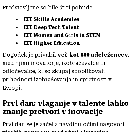
Predstavljene so bile štiri pobude:
EIT Skills Academies
EIT Deep Tech Talent
EIT Women and Girls in STEM
EIT Higher Education
Dogodek je privabil
več kot 800 udeležencev
,
med njimi inovatorje, izobraževalce in
odločevalce, ki so skupaj sooblikovali
prihodnost izobraževanja in spretnosti v
Evropi.
Prvi dan: vlaganje v talente lahko
znanje pretvori v inovacije
Prvi dan se je začel z navdihujočimi nagovori