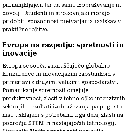
primanjkljajem ter da samo izobraževanje ni
dovolj – študenti in strokovnjaki morajo
pridobiti sposobnost pretvarjanja raziskav v
praktične rešitve.
Evropa na razpotju: spretnosti in
inovacije
Evropa se sooča z naraščajočo globalno
konkurenco in inovacijskim zaostankom v
primerjavi z drugimi velikimi gospodarstvi.
Pomanjkanje spretnosti omejuje
produktivnost, zlasti v tehnološko intenzivnih
sektorjih, rezultati izobraževanja pa pogosto
niso usklajeni s potrebami trga dela, zlasti na
področju STEM in nastajajočih tehnologij.