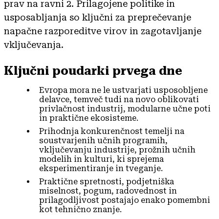
prav na ravni 2. Prilagojene politike in
usposabljanja so ključni za preprečevanje
napačne razporeditve virov in zagotavljanje
vključevanja.
Ključni poudarki prvega dne
Evropa mora ne le ustvarjati usposobljene
delavce, temveč tudi na novo oblikovati
privlačnost industrij, modularne učne poti
in praktične ekosisteme.
Prihodnja konkurenčnost temelji na
soustvarjenih učnih programih,
vključevanju industrije, prožnih učnih
modelih in kulturi, ki sprejema
eksperimentiranje in tveganje.
Praktične spretnosti, podjetniška
miselnost, pogum, radovednost in
prilagodljivost postajajo enako pomembni
kot tehnično znanje.