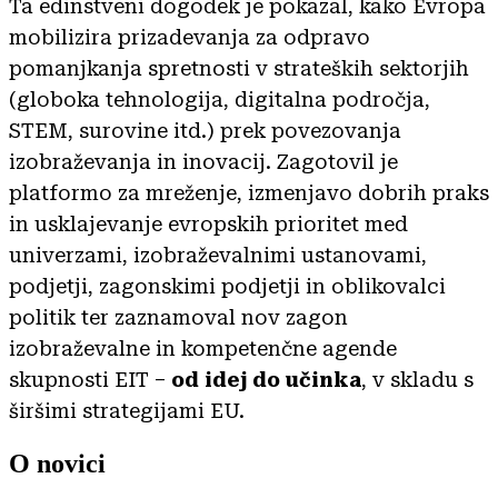
Ta edinstveni dogodek je pokazal, kako Evropa
mobilizira prizadevanja za odpravo
pomanjkanja spretnosti v strateških sektorjih
(globoka tehnologija, digitalna področja,
STEM, surovine itd.) prek povezovanja
izobraževanja in inovacij. Zagotovil je
platformo za mreženje, izmenjavo dobrih praks
in usklajevanje evropskih prioritet med
univerzami, izobraževalnimi ustanovami,
podjetji, zagonskimi podjetji in oblikovalci
politik ter zaznamoval nov zagon
izobraževalne in kompetenčne agende
skupnosti EIT –
od idej do učinka
, v skladu s
širšimi strategijami EU.
O novici