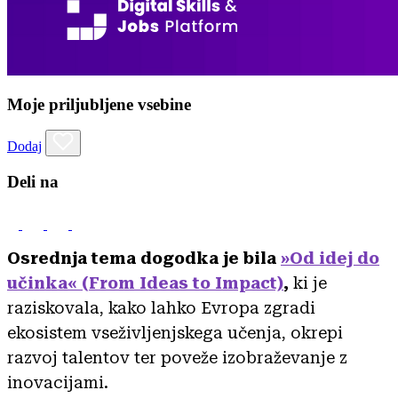
Moje priljubljene vsebine
Dodaj
Deli na
Osrednja tema dogodka je bila
»Od idej do
učinka« (From Ideas to Impact)
,
ki je
raziskovala, kako lahko Evropa zgradi
ekosistem vseživljenjskega učenja, okrepi
razvoj talentov ter poveže izobraževanje z
inovacijami.