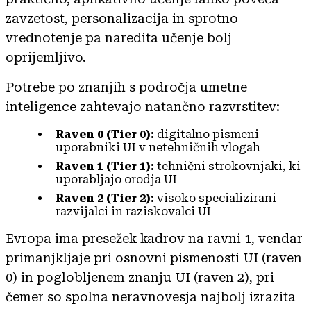
zavzetost, personalizacija in sprotno
vrednotenje pa naredita učenje bolj
oprijemljivo.
Potrebe po znanjih s področja umetne
inteligence zahtevajo natančno razvrstitev:
Raven 0 (Tier 0):
digitalno pismeni
uporabniki UI v netehničnih vlogah
Raven 1 (Tier 1):
tehnični strokovnjaki, ki
uporabljajo orodja UI
Raven 2 (Tier 2):
visoko specializirani
razvijalci in raziskovalci UI
Evropa ima presežek kadrov na ravni 1, vendar
primanjkljaje pri osnovni pismenosti UI (raven
0) in poglobljenem znanju UI (raven 2), pri
čemer so spolna neravnovesja najbolj izrazita