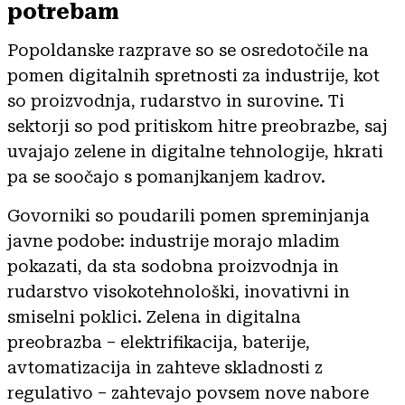
potrebam
Popoldanske razprave so se osredotočile na
pomen digitalnih spretnosti za industrije, kot
so proizvodnja, rudarstvo in surovine. Ti
sektorji so pod pritiskom hitre preobrazbe, saj
uvajajo zelene in digitalne tehnologije, hkrati
pa se soočajo s pomanjkanjem kadrov.
Govorniki so poudarili pomen spreminjanja
javne podobe: industrije morajo mladim
pokazati, da sta sodobna proizvodnja in
rudarstvo visokotehnološki, inovativni in
smiselni poklici. Zelena in digitalna
preobrazba – elektrifikacija, baterije,
avtomatizacija in zahteve skladnosti z
regulativo – zahtevajo povsem nove nabore