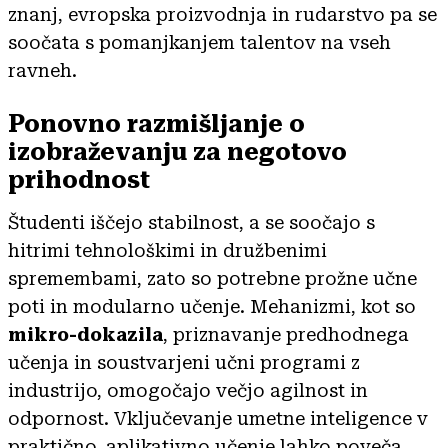
znanj, evropska proizvodnja in rudarstvo pa se
soočata s pomanjkanjem talentov na vseh
ravneh.
Ponovno razmišljanje o
izobraževanju za negotovo
prihodnost
Študenti iščejo stabilnost, a se soočajo s
hitrimi tehnološkimi in družbenimi
spremembami, zato so potrebne prožne učne
poti in modularno učenje. Mehanizmi, kot so
mikro-dokazila
, priznavanje predhodnega
učenja in soustvarjeni učni programi z
industrijo, omogočajo večjo agilnost in
odpornost. Vključevanje umetne inteligence v
praktično, aplikativno učenje lahko poveča