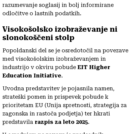
razumevanje soglasij in bolj informirane
odločitve o lastnih podatkih.
Visokošolsko izobraževanje ni
slonokoščeni stolp
Popoldanski del se je osredotočil na povezave
med visokošolskim izobraževanjem in
industrijo v okviru pobude
EIT Higher
Education Initiative
.
Uvodna predstavitev je pojasnila namen,
strateški pomen in prispevek pobude k
prioritetam EU (Unija spretnosti, strategija za
zagonska in rastoča podjetja) ter hkrati
predstavila
razpis za leto 2025
.