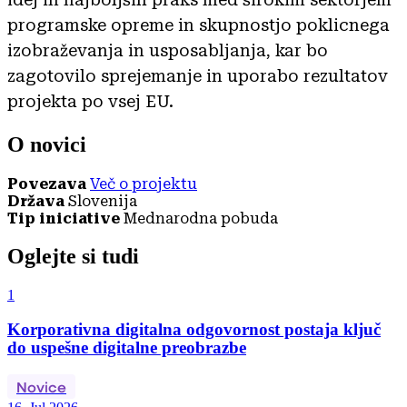
programske opreme in skupnostjo poklicnega
izobraževanja in usposabljanja, kar bo
zagotovilo sprejemanje in uporabo rezultatov
projekta po vsej EU.
O novici
Povezava
Več o projektu
Država
Slovenija
Tip iniciative
Mednarodna pobuda
Oglejte si tudi
1
Korporativna digitalna odgovornost postaja ključ
do uspešne digitalne preobrazbe
Novice