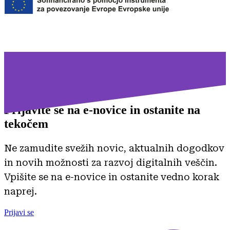
Prijavite se na
e-novice in ostanite na
tekočem
Ne zamudite svežih novic, aktualnih dogodkov
in novih možnosti za razvoj digitalnih veščin.
Vpišite se na e-novice in ostanite vedno korak
naprej.
Prijavi se