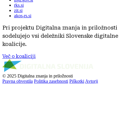
rks.si
zit.si
akos-rs.si
Pri projektu Digitalna znanja in priložnosti
sodelujejo vsi deležniki Slovenske digitalne
koalicije.
Več o koaliciji
© 2025 Digitalna znanja in priložnosti
Pravna obvestila
Politika zasebnosti
Piškotki
Avtorji