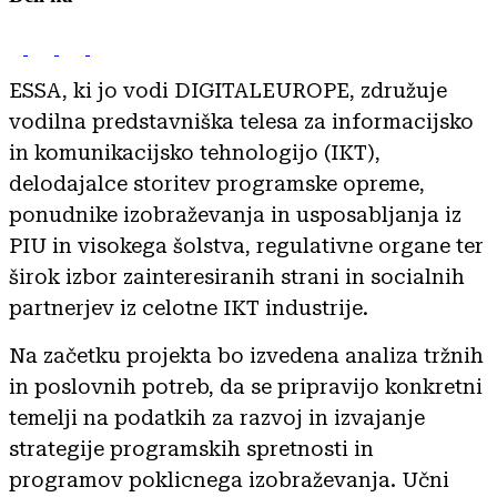
ESSA, ki jo vodi DIGITALEUROPE, združuje
vodilna predstavniška telesa za informacijsko
in komunikacijsko tehnologijo (IKT),
delodajalce storitev programske opreme,
ponudnike izobraževanja in usposabljanja iz
PIU in visokega šolstva, regulativne organe ter
širok izbor zainteresiranih strani in socialnih
partnerjev iz celotne IKT industrije.
Na začetku projekta bo izvedena analiza tržnih
in poslovnih potreb, da se pripravijo konkretni
temelji na podatkih za razvoj in izvajanje
strategije programskih spretnosti in
programov poklicnega izobraževanja. Učni