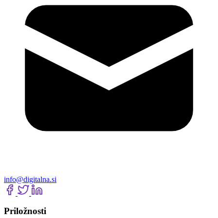
info@digitalna.si
Priložnosti