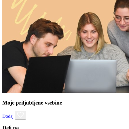
Moje priljubljene vsebine
Dodaj
Deli na