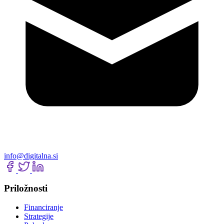
info@digitalna.si
Priložnosti
Financiranje
Strategije