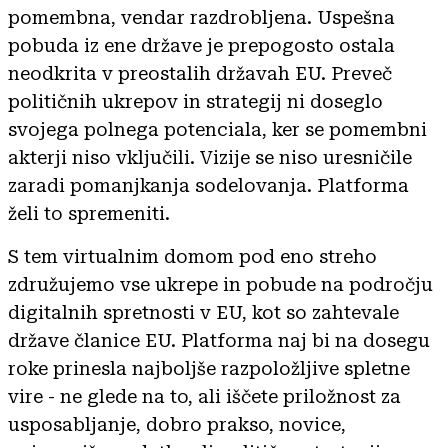
pomembna, vendar razdrobljena. Uspešna
pobuda iz ene države je prepogosto ostala
neodkrita v preostalih državah EU. Preveč
političnih ukrepov in strategij ni doseglo
svojega polnega potenciala, ker se pomembni
akterji niso vključili. Vizije se niso uresničile
zaradi pomanjkanja sodelovanja. Platforma
želi to spremeniti.
S tem virtualnim domom pod eno streho
združujemo vse ukrepe in pobude na področju
digitalnih spretnosti v EU, kot so zahtevale
države članice EU. Platforma naj bi na dosegu
roke prinesla najboljše razpoložljive spletne
vire - ne glede na to, ali iščete priložnost za
usposabljanje, dobro prakso, novice,