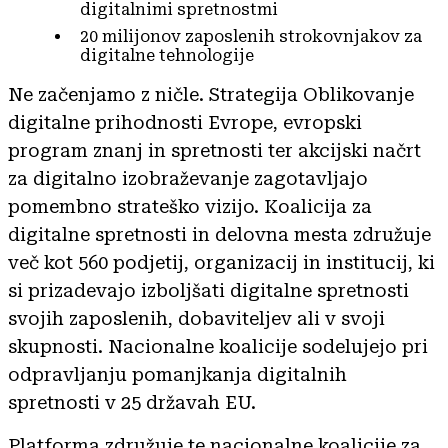
digitalnimi spretnostmi
20 milijonov zaposlenih strokovnjakov za
digitalne tehnologije
Ne začenjamo z ničle. Strategija Oblikovanje
digitalne prihodnosti Evrope, evropski
program znanj in spretnosti ter akcijski načrt
za digitalno izobraževanje zagotavljajo
pomembno strateško vizijo. Koalicija za
digitalne spretnosti in delovna mesta združuje
več kot 560 podjetij, organizacij in institucij, ki
si prizadevajo izboljšati digitalne spretnosti
svojih zaposlenih, dobaviteljev ali v svoji
skupnosti. Nacionalne koalicije sodelujejo pri
odpravljanju pomanjkanja digitalnih
spretnosti v 25 državah EU.
Platforma združuje te nacionalne koalicije za