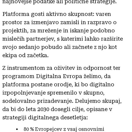
najnovejše podatke ali politične strategije.
Platforma gosti aktivno skupnost: varen
prostor za izmenjavo zamisli in razpravo o
projektih, za mreženje in iskanje podobno
mislečih partnerjev, s katerimi lahko razširite
svojo sedanjo pobudo ali začnete z njo kot
ekipa od začetka.
Z instrumentom za oživitev in odpornost ter
programom Digitalna Evropa želimo, da
platforma postane orodje, ki bo digitalno
izpopolnjevanje spremenilo v skupno,
sodelovalno prizadevanje. Delujemo skupaj,
da bi do leta 2030 dosegli cilje, opisane v
strategiji digitalnega desetletja:
80 % Evropejcev z vsaj osnovnimi