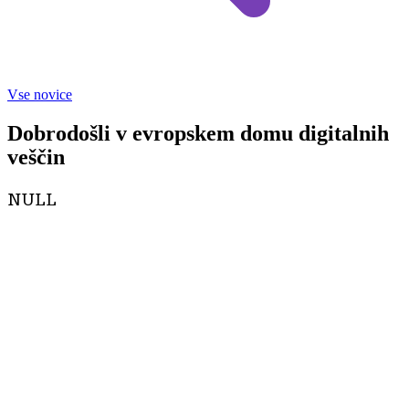
Vse novice
Dobrodošli v evropskem domu digitalnih
veščin
NULL