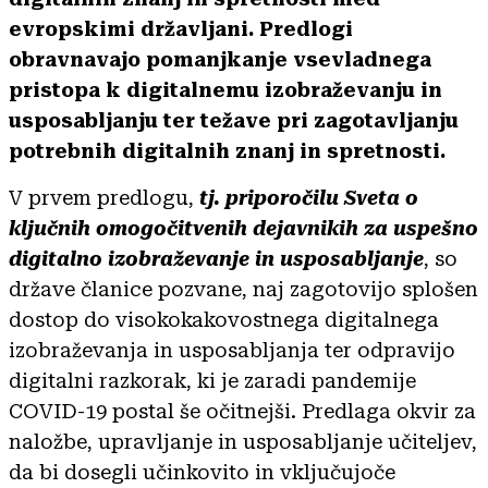
evropskimi državljani. Predlogi
obravnavajo pomanjkanje vsevladnega
pristopa k digitalnemu izobraževanju in
usposabljanju ter težave pri zagotavljanju
potrebnih digitalnih znanj in spretnosti.
V prvem predlogu,
tj. priporočilu Sveta o
ključnih omogočitvenih dejavnikih za uspešno
digitalno izobraževanje in usposabljanje
, so
države članice pozvane, naj zagotovijo splošen
dostop do visokokakovostnega digitalnega
izobraževanja in usposabljanja ter odpravijo
digitalni razkorak, ki je zaradi pandemije
COVID-19 postal še očitnejši. Predlaga okvir za
naložbe, upravljanje in usposabljanje učiteljev,
da bi dosegli učinkovito in vključujoče