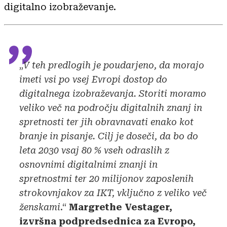
digitalno izobraževanje.
„
V teh predlogih je poudarjeno, da morajo
imeti vsi po vsej Evropi dostop do
digitalnega izobraževanja. Storiti moramo
veliko več na področju digitalnih znanj in
spretnosti ter jih obravnavati enako kot
branje in pisanje. Cilj je doseči, da bo do
leta 2030 vsaj 80 % vseh odraslih z
osnovnimi digitalnimi znanji in
spretnostmi ter 20 milijonov zaposlenih
strokovnjakov za IKT, vključno z veliko več
ženskami
.“
Margrethe Vestager,
izvršna podpredsednica za Evropo,