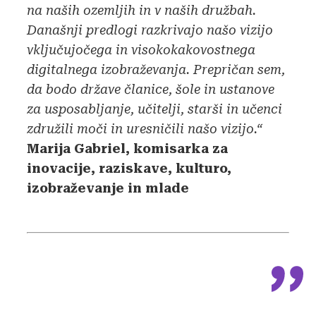
na naših ozemljih in v naših družbah.
Današnji predlogi razkrivajo našo vizijo
vključujočega in visokokakovostnega
digitalnega izobraževanja. Prepričan sem,
da bodo države članice, šole in ustanove
za usposabljanje, učitelji, starši in učenci
združili moči in uresničili našo vizijo.“
Marija Gabriel, komisarka za
inovacije, raziskave, kulturo,
izobraževanje in mlade