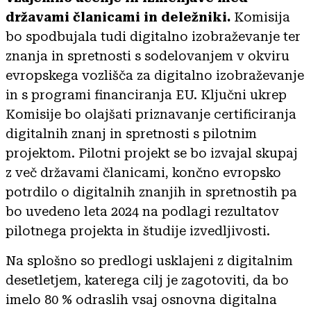
državami članicami in deležniki.
Komisija
bo spodbujala tudi digitalno izobraževanje ter
znanja in spretnosti s sodelovanjem v okviru
evropskega vozlišča za digitalno izobraževanje
in s programi financiranja EU. Ključni ukrep
Komisije bo olajšati priznavanje certificiranja
digitalnih znanj in spretnosti s pilotnim
projektom. Pilotni projekt se bo izvajal skupaj
z več državami članicami, končno evropsko
potrdilo o digitalnih znanjih in spretnostih pa
bo uvedeno leta 2024 na podlagi rezultatov
pilotnega projekta in študije izvedljivosti.
Na splošno so predlogi usklajeni z digitalnim
desetletjem, katerega cilj je zagotoviti, da bo
imelo 80 % odraslih vsaj osnovna digitalna