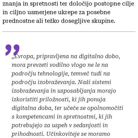
znanja in spretnosti ter določijo postopne cilje
in ciljno usmerjene ukrepe za posebne
prednostne ali težko dosegljive skupine.
„Evropa, pripravljena na digitalno dobo,
mora prevzeti vodilno vlogo ne le na
področju tehnologije, temveč tudi na
področju izobraževanja. Naši sistemi
izobraževanja in usposabljanja morajo
izkoristiti priložnosti, ki jih ponuja
digitalna doba, ter učeče se opolnomočiti
s kompetencami in spretnostmi, ki jih
potrebujejo za uspeh v sedanjosti in
prihodnosti. Učinkoviteje se moramo