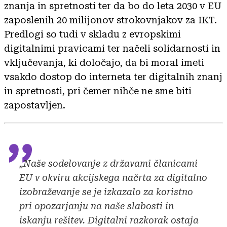
znanja in spretnosti ter da bo do leta 2030 v EU
zaposlenih 20 milijonov strokovnjakov za IKT.
Predlogi so tudi v skladu z evropskimi
digitalnimi pravicami ter načeli solidarnosti in
vključevanja, ki določajo, da bi moral imeti
vsakdo dostop do interneta ter digitalnih znanj
in spretnosti, pri čemer nihče ne sme biti
zapostavljen.
„Naše sodelovanje z državami članicami
EU v okviru akcijskega načrta za digitalno
izobraževanje se je izkazalo za koristno
pri opozarjanju na naše slabosti in
iskanju rešitev. Digitalni razkorak ostaja