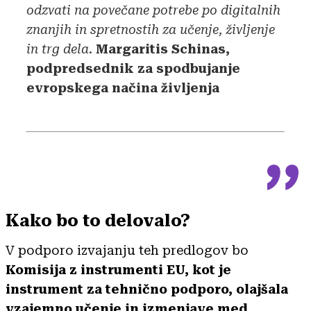
odzvati na povečane potrebe po digitalnih
znanjih in spretnostih za učenje, življenje
in trg dela
.
Margaritis Schinas,
podpredsednik za spodbujanje
evropskega načina življenja
Kako bo to delovalo?
V podporo izvajanju teh predlogov bo
Komisija z instrumenti EU, kot je
instrument za tehnično podporo, olajšala
vzajemno učenje in izmenjave med