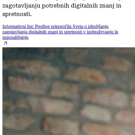
zagotavljanju potrebnih digitalnih znanj in
spretnosti.
Informativni list: Predlog priporočila Sveta o izboljšanju
zagotavljanja digitalnih znanj in spretnosti v izobraževanju in
usposabljanju