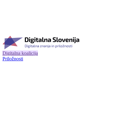
Digitalna koalicija
Priložnosti