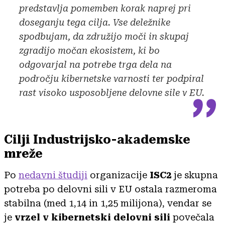
predstavlja pomemben korak naprej pri
doseganju tega cilja. Vse deležnike
spodbujam, da združijo moči in skupaj
zgradijo močan ekosistem, ki bo
odgovarjal na potrebe trga dela na
področju kibernetske varnosti ter podpiral
rast visoko usposobljene delovne sile v EU.
Cilji Industrijsko-akademske
mreže
Po
nedavni študiji
organizacije
ISC2
je skupna
potreba po delovni sili v EU ostala razmeroma
stabilna (med 1,14 in 1,25 milijona), vendar se
je
vrzel v kibernetski delovni sili
povečala