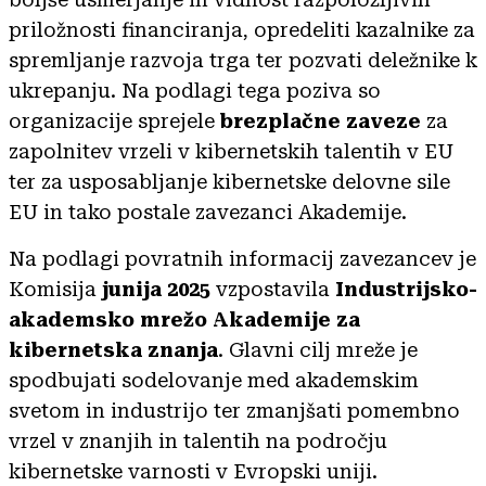
priložnosti financiranja, opredeliti kazalnike za
spremljanje razvoja trga ter pozvati deležnike k
ukrepanju. Na podlagi tega poziva so
organizacije sprejele
brezplačne zaveze
za
zapolnitev vrzeli v kibernetskih talentih v EU
ter za usposabljanje kibernetske delovne sile
EU in tako postale zavezanci Akademije.
Na podlagi povratnih informacij zavezancev je
Komisija
junija 2025
vzpostavila
Industrijsko-
akademsko mrežo Akademije za
kibernetska znanja
. Glavni cilj mreže je
spodbujati sodelovanje med akademskim
svetom in industrijo ter zmanjšati pomembno
vrzel v znanjih in talentih na področju
kibernetske varnosti v Evropski uniji.