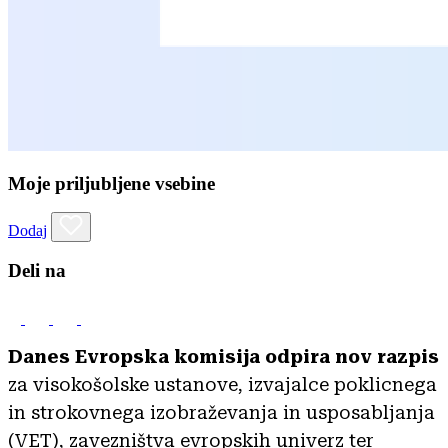
Moje priljubljene vsebine
Dodaj
Deli na
Danes Evropska komisija odpira nov razpis
za visokošolske ustanove, izvajalce poklicnega
in strokovnega izobraževanja in usposabljanja
(VET), zavezništva evropskih univerz ter