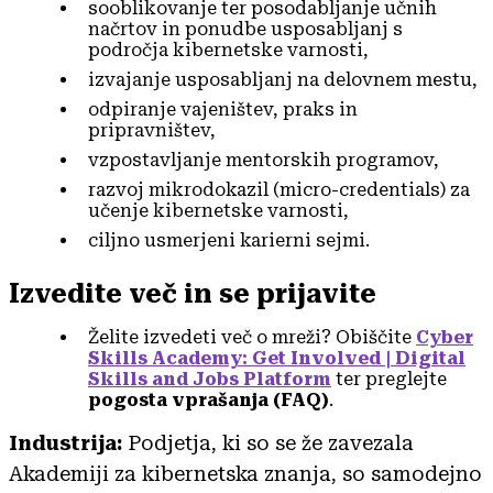
sooblikovanje ter posodabljanje učnih
načrtov in ponudbe usposabljanj s
področja kibernetske varnosti,
izvajanje usposabljanj na delovnem mestu,
odpiranje vajeništev, praks in
pripravništev,
vzpostavljanje mentorskih programov,
razvoj mikrodokazil (micro-credentials) za
učenje kibernetske varnosti,
ciljno usmerjeni karierni sejmi.
Izvedite več in se prijavite
Želite izvedeti več o mreži? Obiščite
Cyber
Skills Academy: Get Involved | Digital
Skills and Jobs Platform
ter preglejte
pogosta vprašanja (FAQ)
.
Industrija:
Podjetja, ki so se že zavezala
Akademiji za kibernetska znanja, so samodejno