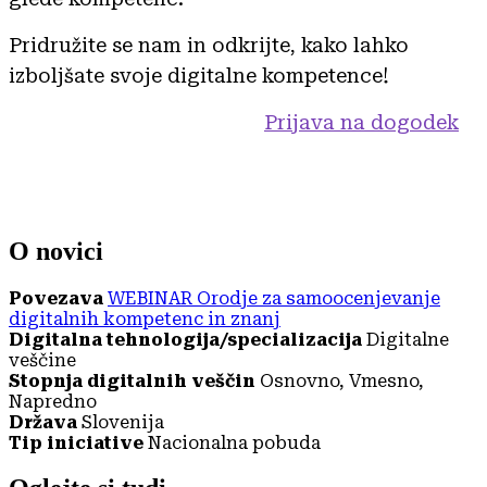
Pridružite se nam in odkrijte, kako lahko
izboljšate svoje digitalne kompetence!
Prijava na dogodek
O novici
Povezava
WEBINAR Orodje za samoocenjevanje
digitalnih kompetenc in znanj
Digitalna tehnologija/specializacija
Digitalne
veščine
Stopnja digitalnih veščin
Osnovno, Vmesno,
Napredno
Država
Slovenija
Tip iniciative
Nacionalna pobuda