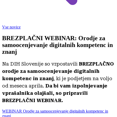
Vse novice
BREZPLAČNI WEBINAR: Orodje za
samoocenjevanje digitalnih kompetenc in
znanj
Na DIH Slovenije so vzpostavili
BREZPLAČNO
orodje za samoocenjevanje digitalnih
kompetenc in znanj
, ki je podjetjem na voljo
od meseca aprila.
Da bi vam izpolnjevanje
vprašalnika olajšali, so pripravili
BREZPLAČNI WEBINAR.
WEBINAR Orodje za samoocenjevanje digitalnih kompetenc in
znanj