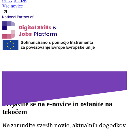
01. Apr 2026
Vse novice
Prijavite se na
e-novice in ostanite na
tekočem
Ne zamudite svežih novic, aktualnih dogodkov