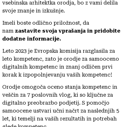
vsebinska arhitektka orodja, bo z vami delila
svoje znanje in izkušnje.
Imeli boste odlično priložnost, da
nam
zastavite svoja vprašanja in pridobite
dodatne informacije.
Leto 2023 je Evropska komisija razglasila za
leto kompetenc, zato je orodje za samooceno
digitalnih kompetenc in znanj odličen prvi
korak k izpopolnjevanju vaših kompetenc!
Orodje omogoča oceno stanja kompetenc in
veščin za 7 poslovnih vlog, ki so ključne za
digitalno preobrazbo podjetij. S pomočjo
samoocene ustvari učni načrt za naslednjih 5
let, ki temelji na vaših rezultatih in potrebah
glede kompetenc.