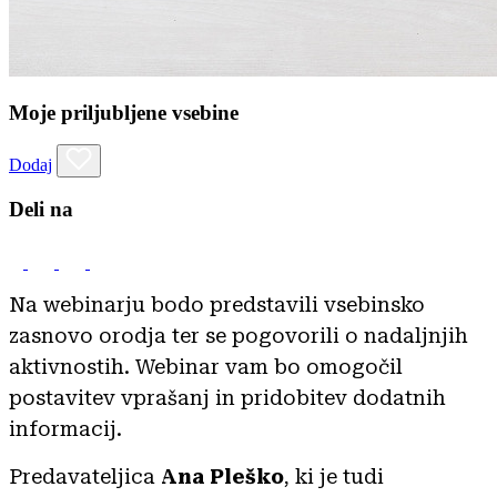
Moje priljubljene vsebine
Dodaj
Deli na
Na webinarju bodo predstavili vsebinsko
zasnovo orodja ter se pogovorili o nadaljnjih
aktivnostih. Webinar vam bo omogočil
postavitev vprašanj in pridobitev dodatnih
informacij.
Predavateljica
Ana Pleško
, ki je tudi