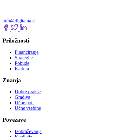
info@digitalna.si
Priložnosti
Financiranje
Strategije
Pobude
Kariera
Znanja
Dobre prakse
Gradiva
Učne poti
Učne vsebine
Povezave
Izobraževanja
Koalicija