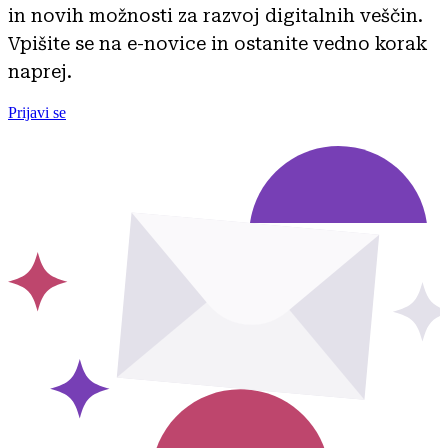
in novih možnosti za razvoj digitalnih veščin.
Vpišite se na e-novice in ostanite vedno korak
naprej.
Prijavi se