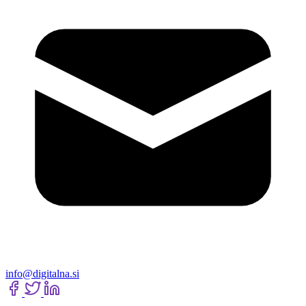
info@digitalna.si