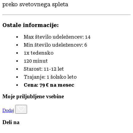
preko svetovnega spleta
Ostale informacije:
Max število udeležencev: 14
Min število udeležencev: 6
1x tedensko
120 minut
Starost: 11-12 let
Trajanje: 1 šolsko leto
Cena: 79 € na mesec
Moje priljubljene vsebine
Dodaj
Deli na