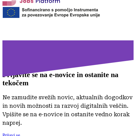
Prijavite se na
e-novice in ostanite na
tekočem
Ne zamudite svežih novic, aktualnih dogodkov
in novih možnosti za razvoj digitalnih veščin.
Vpišite se na e-novice in ostanite vedno korak
naprej.
Prijavi se