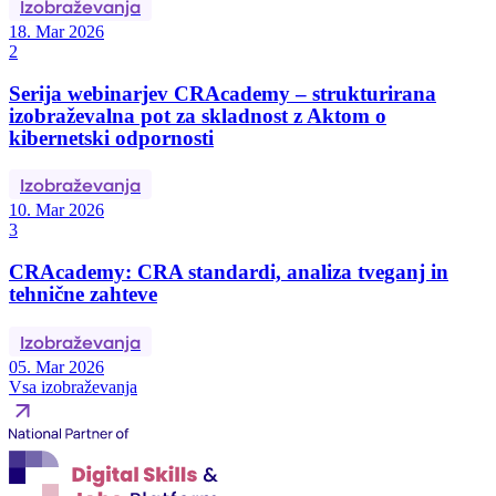
Izobraževanja
18. Mar 2026
2
Serija webinarjev CRAcademy – strukturirana
izobraževalna pot za skladnost z Aktom o
kibernetski odpornosti
Izobraževanja
10. Mar 2026
3
CRAcademy: CRA standardi, analiza tveganj in
tehnične zahteve
Izobraževanja
05. Mar 2026
Vsa izobraževanja