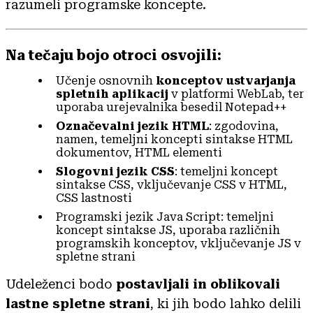
razumeli programske koncepte.
Na tečaju bojo otroci osvojili:
Učenje osnovnih
konceptov ustvarjanja
spletnih aplikacij
v platformi WebLab, ter
uporaba urejevalnika besedil Notepad++
Označevalni
jezik HTML
: zgodovina,
namen, temeljni koncepti sintakse HTML
dokumentov, HTML elementi
Slogovni jezik CSS
: temeljni koncept
sintakse CSS, vključevanje CSS v HTML,
CSS lastnosti
Programski jezik Java Script: temeljni
koncept sintakse JS, uporaba različnih
programskih konceptov, vključevanje JS v
spletne strani
Udeleženci bodo
postavljali in oblikovali
lastne spletne strani
, ki jih bodo lahko delili