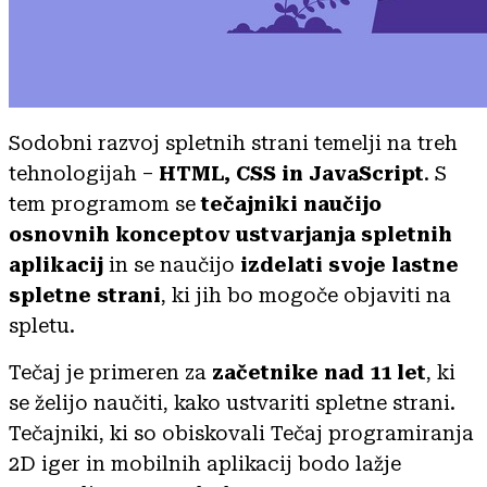
Sodobni razvoj spletnih strani temelji na treh
tehnologijah –
HTML, CSS in JavaScript
. S
tem programom se
tečajniki naučijo
osnovnih konceptov ustvarjanja spletnih
aplikacij
in se naučijo
izdelati svoje lastne
spletne strani
, ki jih bo mogoče objaviti na
spletu.
Tečaj je primeren za
začetnike nad 11 let
, ki
se želijo naučiti, kako ustvariti spletne strani.
Tečajniki, ki so obiskovali Tečaj programiranja
2D iger in mobilnih aplikacij bodo lažje