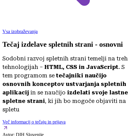
Vsa izobraževanja
Tečaj izdelave spletnih strani - osnovni
Sodobni razvoj spletnih strani temelji na treh
tehnologijah –
HTML, CSS in JavaScript
. S
tem programom se
tečajniki naučijo
osnovnih konceptov ustvarjanja spletnih
aplikacij
in se naučijo
izdelati svoje lastne
spletne strani
, ki jih bo mogoče objaviti na
spletu
Več informacij o tečaju in prijava
Avtor:
DIH Slovenije