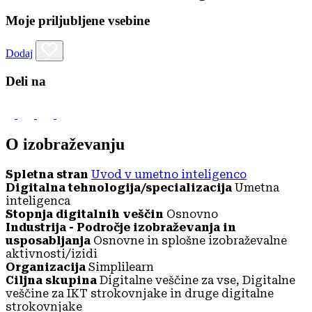
Moje priljubljene vsebine
Dodaj
Deli na
O izobraževanju
Spletna stran
Uvod v umetno inteligenco
Digitalna tehnologija/specializacija
Umetna
inteligenca
Stopnja digitalnih veščin
Osnovno
Industrija - Področje izobraževanja in
usposabljanja
Osnovne in splošne izobraževalne
aktivnosti/izidi
Organizacija
Simplilearn
Ciljna skupina
Digitalne veščine za vse, Digitalne
veščine za IKT strokovnjake in druge digitalne
strokovnjake