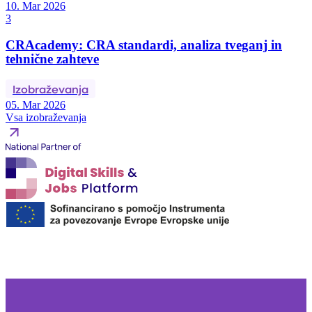
10. Mar 2026
3
CRAcademy: CRA standardi, analiza tveganj in
tehnične zahteve
Izobraževanja
05. Mar 2026
Vsa izobraževanja