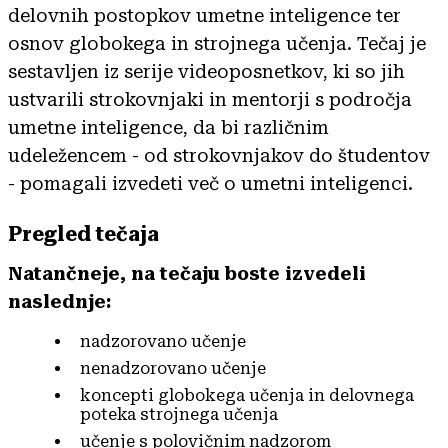
delovnih postopkov umetne inteligence ter
osnov globokega in strojnega učenja. Tečaj je
sestavljen iz serije videoposnetkov, ki so jih
ustvarili strokovnjaki in mentorji s področja
umetne inteligence, da bi različnim
udeležencem - od strokovnjakov do študentov
- pomagali izvedeti več o umetni inteligenci.
Pregled tečaja
Natančneje, na tečaju boste izvedeli
naslednje:
nadzorovano učenje
nenadzorovano učenje
koncepti globokega učenja in delovnega
poteka strojnega učenja
učenje s polovičnim nadzorom