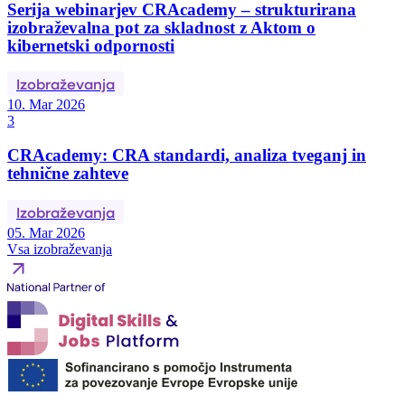
Serija webinarjev CRAcademy – strukturirana
izobraževalna pot za skladnost z Aktom o
kibernetski odpornosti
Izobraževanja
10. Mar 2026
3
CRAcademy: CRA standardi, analiza tveganj in
tehnične zahteve
Izobraževanja
05. Mar 2026
Vsa izobraževanja