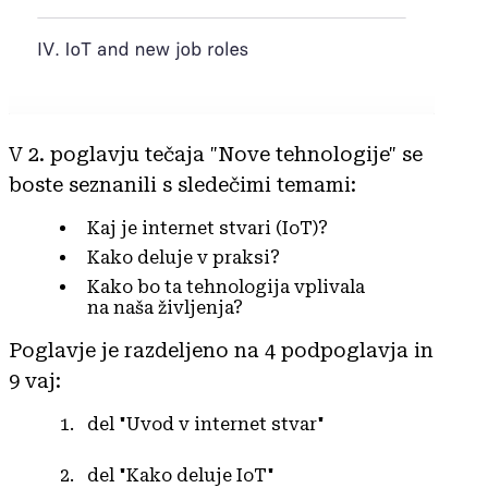
V 2. poglavju tečaja "Nove tehnologije" se
boste seznanili s sledečimi temami:
Kaj je internet stvari (IoT)?
Kako deluje v praksi?
Kako bo ta tehnologija vplivala
na naša življenja?
Poglavje je razdeljeno na 4 podpoglavja in
9 vaj:
del "Uvod v internet stvar"
del "Kako deluje IoT"