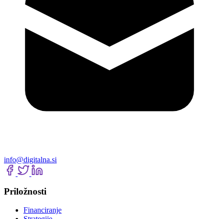
info@digitalna.si
Priložnosti
Financiranje
Strategije