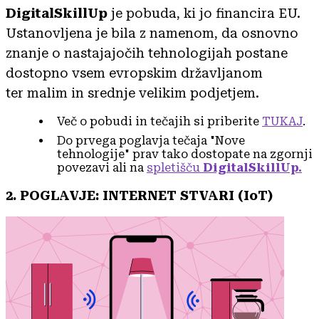
DigitalSkillUp
je pobuda, ki jo financira EU.
Ustanovljena je bila z namenom, da osnovno
znanje o nastajajočih tehnologijah postane
dostopno vsem evropskim državljanom
ter malim in srednje velikim podjetjem.
Več o pobudi in tečajih si priberite
TUKAJ
.
Do prvega poglavja tečaja "Nove
tehnologije" prav tako dostopate na zgornji
povezavi ali na
spletišču
DigitalSkillUp.
2. POGLAVJE: INTERNET STVARI (IoT)