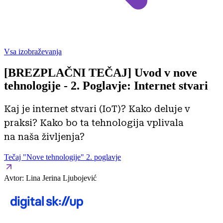
Vsa izobraževanja
[BREZPLAČNI TEČAJ] Uvod v nove
tehnologije - 2. Poglavje: Internet stvari
Kaj je internet stvari (IoT)? Kako deluje v
praksi? Kako bo ta tehnologija vplivala
na naša življenja?
Tečaj "Nove tehnologije" 2. poglavje
Avtor:
Lina Jerina Ljubojević