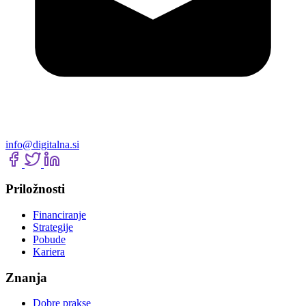
info@digitalna.si
Priložnosti
Financiranje
Strategije
Pobude
Kariera
Znanja
Dobre prakse