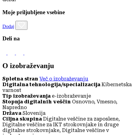
Moje priljubljene vsebine
Dodaj
Deli na
O izobraževanju
Spletna stran
Več o izobraževanju
Digitalna tehnologija/specializacija
Kibernetska
varnost
Tip izobraževanja
e-izobraževanje
Stopnja digitalnih veščin
Osnovno, Vmesno,
Napredno
Država
Slovenija
Ciljna skupina
Digitalne veščine za zaposlene,
Digitalne veščine za IKT strokovnjake in druge
digitalne strokovnjake, Digitalne veščine v