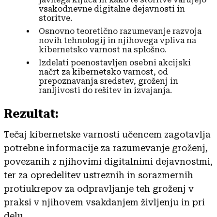
vsakodnevne digitalne dejavnosti in
storitve.
Osnovno teoretično razumevanje razvoja
novih tehnologij in njihovega vpliva na
kibernetsko varnost na splošno.
Izdelati poenostavljen osebni akcijski
načrt za kibernetsko varnost, od
prepoznavanja sredstev, groženj in
ranljivosti do rešitev in izvajanja.
Rezultat:
Tečaj kibernetske varnosti učencem zagotavlja
potrebne informacije za razumevanje groženj,
povezanih z njihovimi digitalnimi dejavnostmi,
ter za opredelitev ustreznih in sorazmernih
protiukrepov za odpravljanje teh groženj v
praksi v njihovem vsakdanjem življenju in pri
delu.