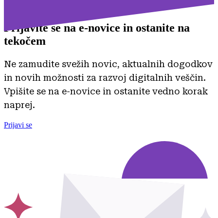
Prijavite se na
e-novice in ostanite na
tekočem
Ne zamudite svežih novic, aktualnih dogodkov
in novih možnosti za razvoj digitalnih veščin.
Vpišite se na e-novice in ostanite vedno korak
naprej.
Prijavi se