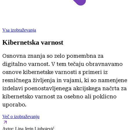
Vsa izobraževanja
Kibernetska varnost
Osnovna znanja so zelo pomembna za
digitalno varnost. V tem tečaju obravnavamo
osnove kibernetske varnosti s primeri iz
resničnega življenja in vajami, ki so namenjene
izdelavi poenostavljenega akcijskega načrta za
kibernetsko varnost za osebno ali poklicno
uporabo.
Več o izobraževanju
Avtor:
Lina Jerin Ljubojević