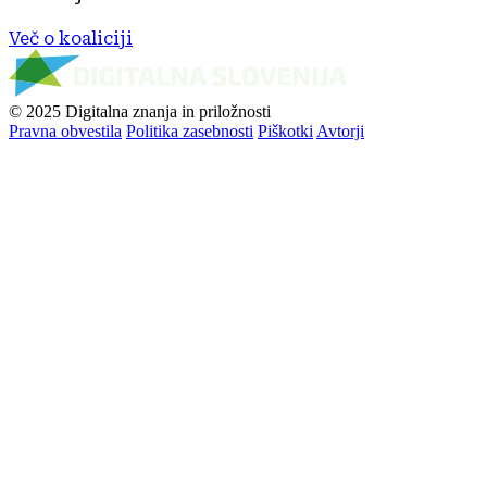
Več o koaliciji
© 2025 Digitalna znanja in priložnosti
Pravna obvestila
Politika zasebnosti
Piškotki
Avtorji