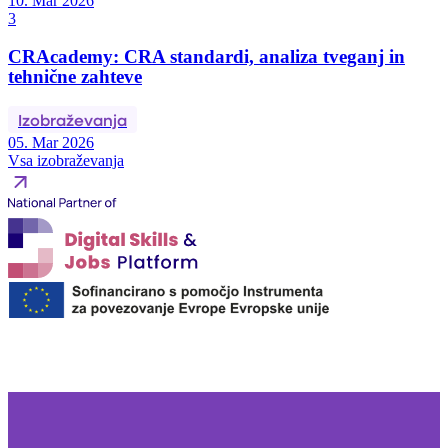
10. Mar 2026
3
CRAcademy: CRA standardi, analiza tveganj in
tehnične zahteve
Izobraževanja
05. Mar 2026
Vsa izobraževanja