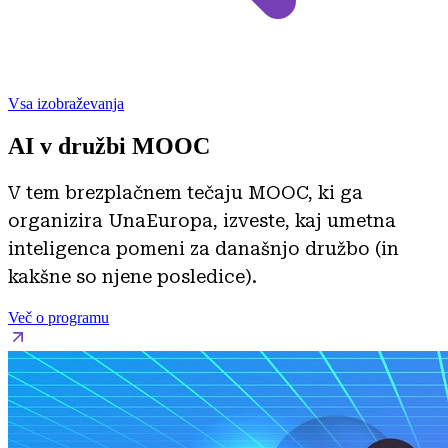
Vsa izobraževanja
AI v družbi MOOC
V tem brezplačnem tečaju MOOC, ki ga
organizira UnaEuropa, izveste, kaj umetna
inteligenca pomeni za današnjo družbo (in
kakšne so njene posledice).
Več o programu