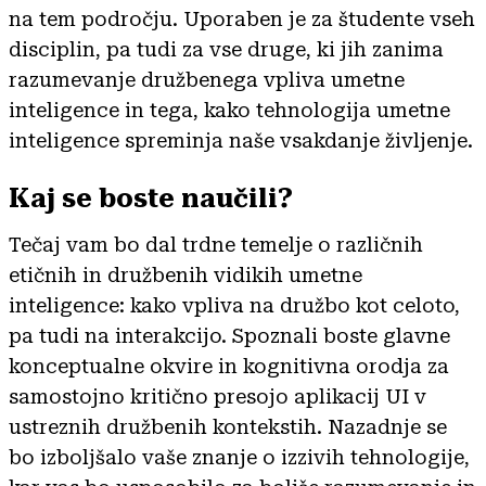
na tem področju. Uporaben je za študente vseh
disciplin, pa tudi za vse druge, ki jih zanima
razumevanje družbenega vpliva umetne
inteligence in tega, kako tehnologija umetne
inteligence spreminja naše vsakdanje življenje.
Kaj se boste naučili?
Tečaj vam bo dal trdne temelje o različnih
etičnih in družbenih vidikih umetne
inteligence: kako vpliva na družbo kot celoto,
pa tudi na interakcijo. Spoznali boste glavne
konceptualne okvire in kognitivna orodja za
samostojno kritično presojo aplikacij UI v
ustreznih družbenih kontekstih. Nazadnje se
bo izboljšalo vaše znanje o izzivih tehnologije,