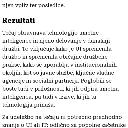
njen vpliv ter posledice.
Rezultati
Tečaj obravnava tehnologijo umetne
inteligence in njeno delovanje v današnji
družbi. To vključuje kako je UI spremenila
družbo in spremenila običajne družbene
prakse, kako se uporablja v institucionalnih
okoljih, kot so javne službe, ključne vladne
agencije in socialni partnerji. Poglobili se
boste tudi v priložnosti, ki jih odpira umetna
inteligenca, pa tudi v izzive, ki jih ta
tehnologija prinaša.
Za udeležbo na tečaju ni potrebno predhodno
znanje o UI ali IT: odlično za popolne začetnike