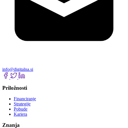
info@digitalna.si
Priložnosti
Financiranje
Strategije
Pobude
Kariera
Znanja