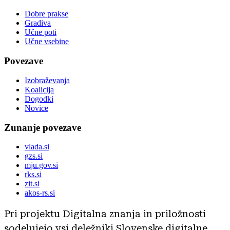
Dobre prakse
Gradiva
Učne poti
Učne vsebine
Povezave
Izobraževanja
Koalicija
Dogodki
Novice
Zunanje povezave
vlada.si
gzs.si
mju.gov.si
rks.si
zit.si
akos-rs.si
Pri projektu Digitalna znanja in priložnosti
sodelujejo vsi deležniki Slovenske digitalne