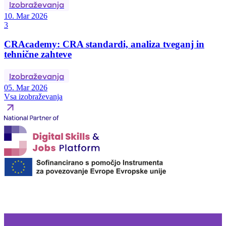
Izobraževanja
10. Mar 2026
3
CRAcademy: CRA standardi, analiza tveganj in
tehnične zahteve
Izobraževanja
05. Mar 2026
Vsa izobraževanja