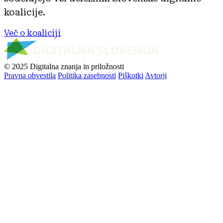
koalicije.
Več o koaliciji
© 2025 Digitalna znanja in priložnosti
Pravna obvestila
Politika zasebnosti
Piškotki
Avtorji