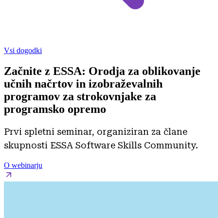
Vsi dogodki
Začnite z ESSA: Orodja za oblikovanje
učnih načrtov in izobraževalnih
programov za strokovnjake za
programsko opremo
Prvi spletni seminar, organiziran za člane
skupnosti ESSA Software Skills Community.
O webinarju