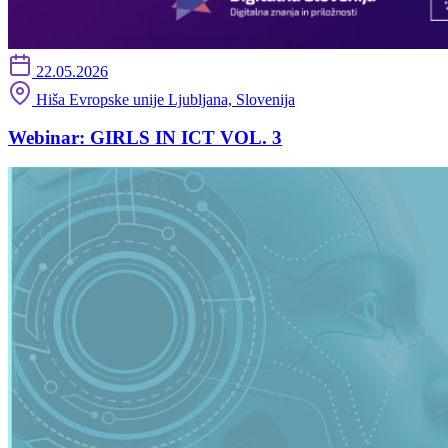
22.05.2026
Hiša Evropske unije Ljubljana, Slovenija
Webinar: GIRLS IN ICT VOL. 3