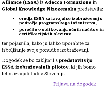
Alliance (ESSA)
iz
Adecco Formazione
in
Global Knowledge Nizozemska
predstavila:
orodja ESSA za izvajalce izobraževanj s
področja programskega inženirstva,
poročilo o oblikovanju učnih načrtov in
certifikacijskih okvirov
ter pojasnila, kako ju lahko uporabite za
izboljšanje svoje ponudbe izobraževanj.
Dogodek se bo zaključil s
predstavitvijo
ESSA izobraževalnih pilotov
, ki jih bomo
letos izvajali tudi v Sloveniji.
Prijava na dogodek