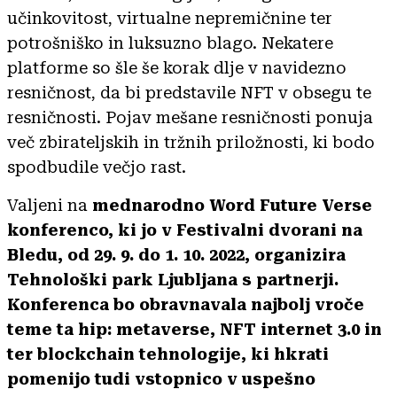
učinkovitost, virtualne nepremičnine ter
potrošniško in luksuzno blago. Nekatere
platforme so šle še korak dlje v navidezno
resničnost, da bi predstavile NFT v obsegu te
resničnosti. Pojav mešane resničnosti ponuja
več zbirateljskih in tržnih priložnosti, ki bodo
spodbudile večjo rast.
Valjeni na
mednarodno Word Future Verse
konferenco, ki jo v Festivalni dvorani na
Bledu, od 29. 9. do 1. 10. 2022, organizira
Tehnološki park Ljubljana s partnerji.
Konferenca bo obravnavala najbolj vroče
teme ta hip: metaverse, NFT internet 3.0 in
ter blockchain tehnologije, ki hkrati
pomenijo tudi vstopnico v uspešno