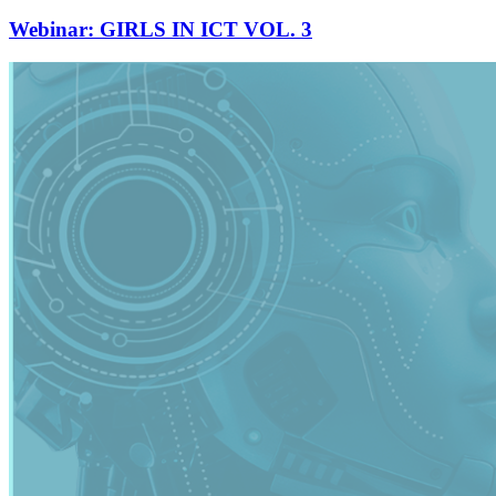
Webinar: GIRLS IN ICT VOL. 3