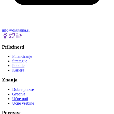
info@digitalna.si
Priložnosti
Financiranje
Strategije
Pobude
Kariera
Znanja
Dobre prakse
Gradiva
Učne poti
Učne vsebine
Povezave