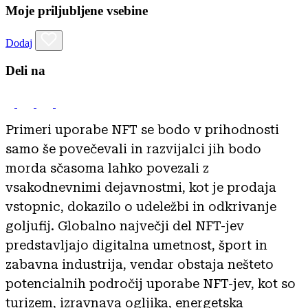
Moje priljubljene vsebine
Dodaj
Deli na
Primeri uporabe NFT se bodo v prihodnosti
samo še povečevali in razvijalci jih bodo
morda sčasoma lahko povezali z
vsakodnevnimi dejavnostmi, kot je prodaja
vstopnic, dokazilo o udeležbi in odkrivanje
goljufij. Globalno največji del NFT-jev
predstavljajo digitalna umetnost, šport in
zabavna industrija, vendar obstaja nešteto
potencialnih področij uporabe NFT-jev, kot so
turizem, izravnava ogljika, energetska