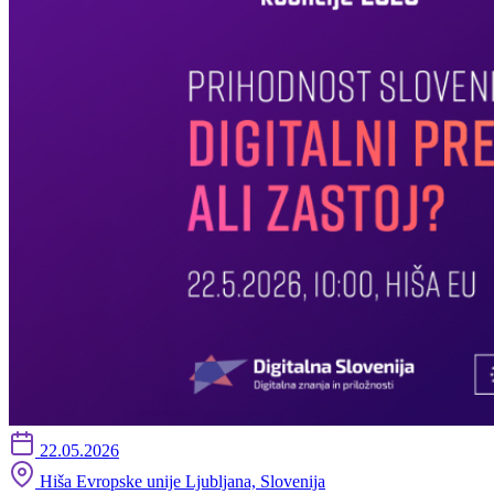
22.05.2026
Hiša Evropske unije Ljubljana, Slovenija