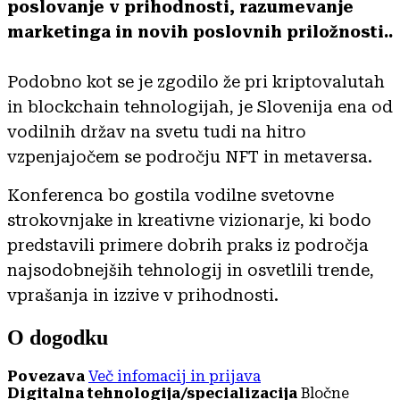
poslovanje v prihodnosti, razumevanje
marketinga in novih poslovnih priložnosti..
Podobno kot se je zgodilo že pri kriptovalutah
in blockchain tehnologijah, je Slovenija ena od
vodilnih držav na svetu tudi na hitro
vzpenjajočem se področju NFT in metaversa.
Konferenca bo gostila vodilne svetovne
strokovnjake in kreativne vizionarje, ki bodo
predstavili primere dobrih praks iz področja
najsodobnejših tehnologij in osvetlili trende,
vprašanja in izzive v prihodnosti.
O dogodku
Povezava
Več infomacij in prijava
Digitalna tehnologija/specializacija
Bločne