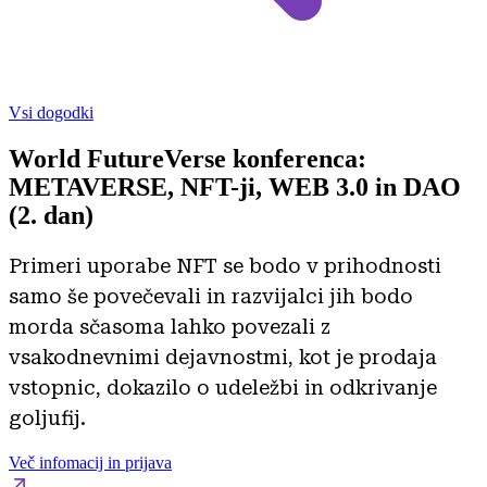
Vsi dogodki
World FutureVerse konferenca:
METAVERSE, NFT-ji, WEB 3.0 in DAO
(2. dan)
Primeri uporabe NFT se bodo v prihodnosti
samo še povečevali in razvijalci jih bodo
morda sčasoma lahko povezali z
vsakodnevnimi dejavnostmi, kot je prodaja
vstopnic, dokazilo o udeležbi in odkrivanje
goljufij.
Več infomacij in prijava