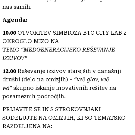
nas samih.
Agenda:
10.00
OTVORITEV SIMBIOZA BTC CITY LAB z
OKROGLO MIZO NA
TEMO
“MEDGENERACIJSKO REŠEVANJE
IZZIVOV”
12.00
Reševanje izzivov starejših v današnji
družbi (delo na omizjih) –
“več glav, več
ve!”
skupno iskanje inovativnih rešitev na
posameznih področjih.
PRIJAVITE SE IN S STROKOVNJAKI
SODELUJTE NA OMIZJIH, KI SO TEMATSKO
RAZDELJENA NA: