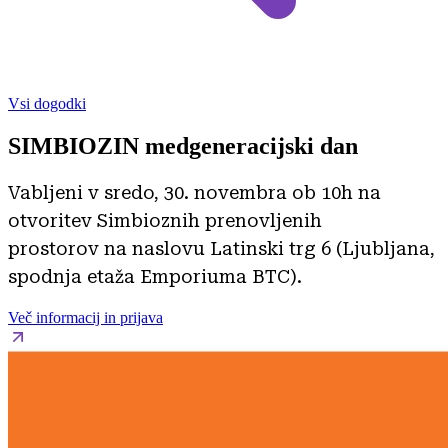
Vsi dogodki
SIMBIOZIN medgeneracijski dan
Vabljeni v sredo, 30. novembra ob 10h na
otvoritev Simbioznih prenovljenih
prostorov na naslovu Latinski trg 6 (Ljubljana,
spodnja etaža Emporiuma BTC).
Več informacij in prijava