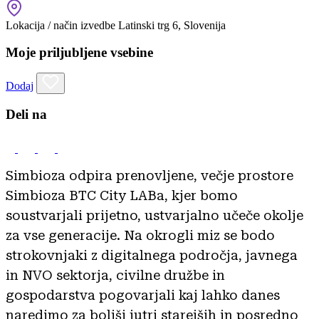
Lokacija / način izvedbe
Latinski trg 6, Slovenija
Moje priljubljene vsebine
Dodaj
Deli na
Simbioza odpira prenovljene, večje prostore
Simbioza BTC City LABa, kjer bomo
soustvarjali prijetno, ustvarjalno učeče okolje
za vse generacije. Na okrogli miz se bodo
strokovnjaki z digitalnega področja, javnega
in NVO sektorja, civilne družbe in
gospodarstva pogovarjali kaj lahko danes
naredimo za boljši jutri starejših in posredno