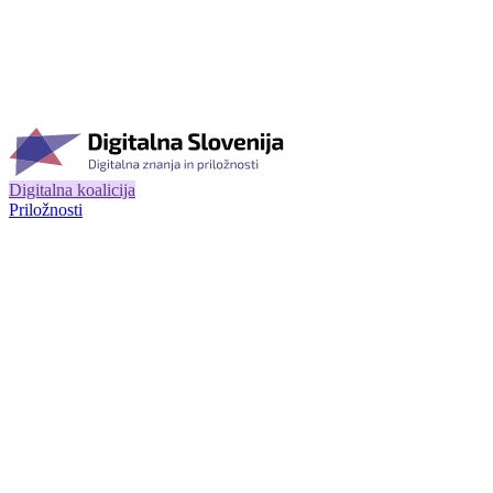
Digitalna koalicija
Priložnosti