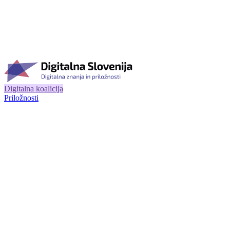
Digitalna koalicija
Priložnosti