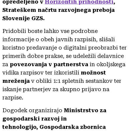
opredeljeno v
Horizontih prihodnosti
,
Strateškem načrtu razvojnega preboja
Slovenije GZS.
Pridobili boste lahko vse podrobne
informacije o obeh javnih razpisih, slišali
koristno predavanje o digitalni preobrazbi ter
primerih dobre prakse, se udeležili delavnice
za
povezovanja v partnerstva
in okoljskega
vidika razpisov ter izkoristili
možnost
mreženja
v obliki 1:1 spletnih sestankov ter
iskanje partnerjev za skupno prijavo na
razpise.
Dogodek organizirajo
Ministrstvo za
gospodarski razvoj in
tehnologijo, Gospodarska zbornica