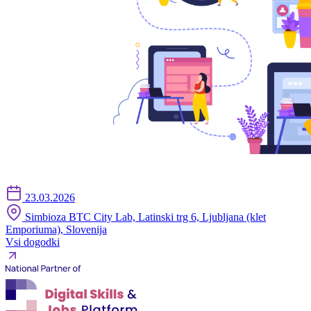
23.03.2026
Simbioza BTC City Lab, Latinski trg 6, Ljubljana (klet
Emporiuma), Slovenija
Vsi dogodki