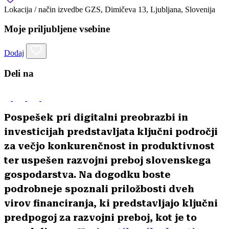
Lokacija / način izvedbe
GZS, Dimičeva 13, Ljubljana, Slovenija
Moje priljubljene vsebine
Dodaj
Deli na
Pospešek pri digitalni preobrazbi in
investicijah predstavljata ključni področji
za večjo konkurenčnost in produktivnost
ter uspešen razvojni preboj slovenskega
gospodarstva. Na dogodku boste
podrobneje spoznali priložbosti dveh
virov financiranja, ki predstavljajo ključni
predpogoj za razvojni preboj, kot je to