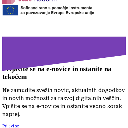
Prijavite se na
e-novice in ostanite na
tekočem
Ne zamudite svežih novic, aktualnih dogodkov
in novih možnosti za razvoj digitalnih veščin.
Vpišite se na e-novice in ostanite vedno korak
naprej.
Prijavi se