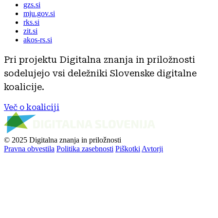
gzs.si
mju.gov.si
rks.si
zit.si
akos-rs.si
Pri projektu Digitalna znanja in priložnosti
sodelujejo vsi deležniki Slovenske digitalne
koalicije.
Več o koaliciji
© 2025 Digitalna znanja in priložnosti
Pravna obvestila
Politika zasebnosti
Piškotki
Avtorji