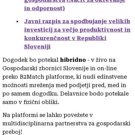
in odpornost)
Javni razpis za spodbujanje velikih
investicij za večjo produktivnost in
konkurenčnost v Republiki
Sloveniji
Dogodek bo potekal
hibridno
- v živo na
Gospodarski zbornici Slovenije in on-line
preko B2Match platforme, ki nudi edinstvene
možnosti mreženja med podjetji pred, med in
po samem dogodku. Delavnice bodo potekale
samo v fizični obliki.
Na platformi se lahko povežete v
multidisciplinarna partnerstva za gospodarski
preboj!