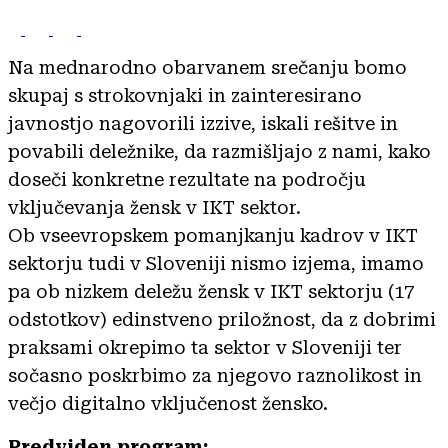
Na mednarodno obarvanem srečanju bomo
skupaj s strokovnjaki in zainteresirano
javnostjo nagovorili izzive, iskali rešitve in
povabili deležnike, da razmišljajo z nami, kako
doseči konkretne rezultate na področju
vključevanja žensk v IKT sektor.
Ob vseevropskem pomanjkanju kadrov v IKT
sektorju tudi v Sloveniji nismo izjema, imamo
pa ob nizkem deležu žensk v IKT sektorju (17
odstotkov) edinstveno priložnost, da z dobrimi
praksami okrepimo ta sektor v Sloveniji ter
sočasno poskrbimo za njegovo raznolikost in
večjo digitalno vključenost žensko.
Predviden program: