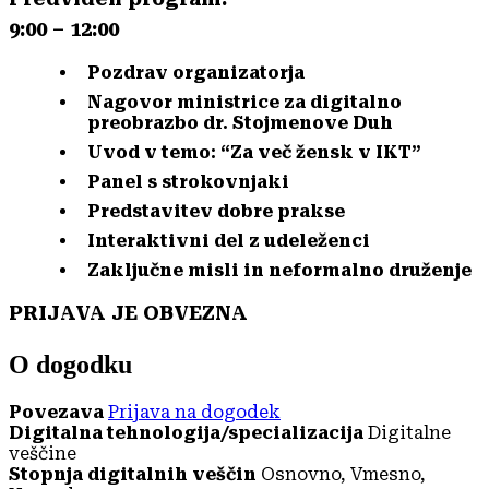
9:00 – 12:00
Pozdrav organizatorja
Nagovor ministrice za digitalno
preobrazbo dr. Stojmenove Duh
Uvod v temo: “Za več žensk v IKT”
Panel s strokovnjaki
Predstavitev dobre prakse
Interaktivni del z udeleženci
Zaključne misli in neformalno druženje
PRIJAVA JE OBVEZNA
O dogodku
Povezava
Prijava na dogodek
Digitalna tehnologija/specializacija
Digitalne
veščine
Stopnja digitalnih veščin
Osnovno, Vmesno,