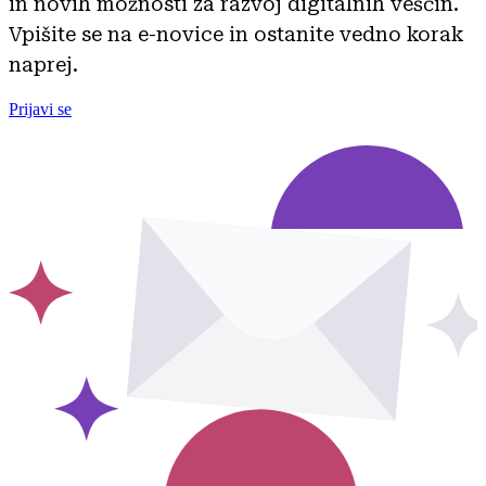
in novih možnosti za razvoj digitalnih veščin.
Vpišite se na e-novice in ostanite vedno korak
naprej.
Prijavi se