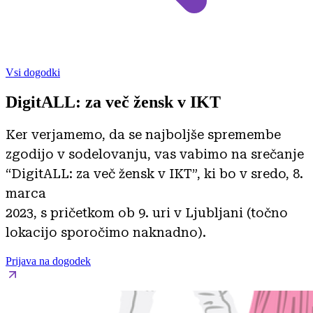
Vsi dogodki
DigitALL: za več žensk v IKT
Ker verjamemo, da se najboljše spremembe
zgodijo v sodelovanju, vas vabimo na srečanje
“DigitALL: za več žensk v IKT”, ki bo v sredo, 8.
marca
2023, s pričetkom ob 9. uri v Ljubljani (točno
lokacijo sporočimo naknadno).
Prijava na dogodek