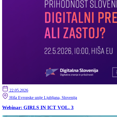
22.05.2026
Hiša Evropske unije Ljubljana, Slovenija
Webinar: GIRLS IN ICT VOL. 3