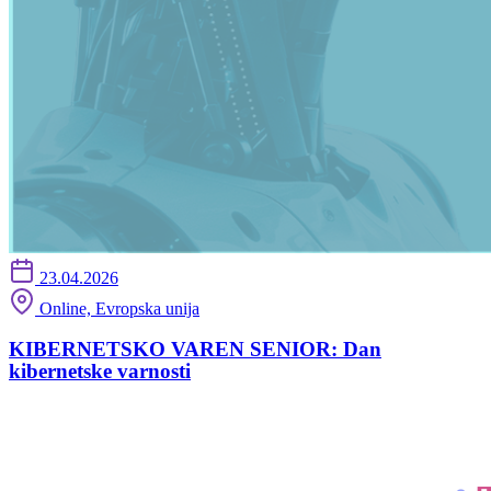
23.04.2026
Online, Evropska unija
KIBERNETSKO VAREN SENIOR: Dan
kibernetske varnosti