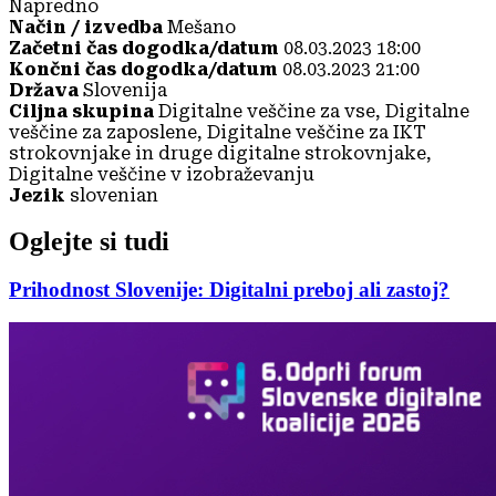
Napredno
Način / izvedba
Mešano
Začetni čas dogodka/datum
08.03.2023 18:00
Končni čas dogodka/datum
08.03.2023 21:00
Država
Slovenija
Ciljna skupina
Digitalne veščine za vse, Digitalne
veščine za zaposlene, Digitalne veščine za IKT
strokovnjake in druge digitalne strokovnjake,
Digitalne veščine v izobraževanju
Jezik
slovenian
Oglejte si tudi
Prihodnost Slovenije: Digitalni preboj ali zastoj?