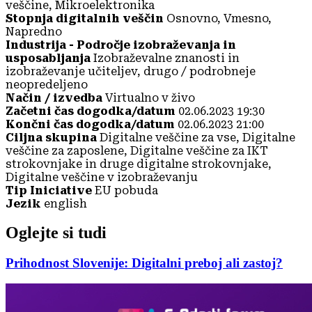
veščine, Mikroelektronika
Stopnja digitalnih veščin
Osnovno, Vmesno,
Napredno
Industrija - Področje izobraževanja in
usposabljanja
Izobraževalne znanosti in
izobraževanje učiteljev, drugo / podrobneje
neopredeljeno
Način / izvedba
Virtualno v živo
Začetni čas dogodka/datum
02.06.2023 19:30
Končni čas dogodka/datum
02.06.2023 21:00
Ciljna skupina
Digitalne veščine za vse, Digitalne
veščine za zaposlene, Digitalne veščine za IKT
strokovnjake in druge digitalne strokovnjake,
Digitalne veščine v izobraževanju
Tip Iniciative
EU pobuda
Jezik
english
Oglejte si tudi
Prihodnost Slovenije: Digitalni preboj ali zastoj?