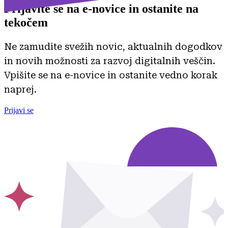
Prijavite se na
e-novice in ostanite na
tekočem
Ne zamudite svežih novic, aktualnih dogodkov
in novih možnosti za razvoj digitalnih veščin.
Vpišite se na e-novice in ostanite vedno korak
naprej.
Prijavi se