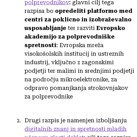
polprevodnikov
: glavni cilj tega
razpisa bo
opredeliti platformo med
centri za poklicno in izobraževalno
usposabljanje
ter razviti
Evropsko
akademijo za polprevodniške
spretnosti
: Evropska mreža
visokošolskih institucij in ustreznih
industrij, vključno z zagonskimi
podjetji ter malimi in srednjimi podjetji
na področju mikroelektronike, za
odpravo pomanjkanja strokovnjakov
za polprevodnike
Drugi razpis je namenjen izboljšanju
digitalnih znanj in spretnosti mladih