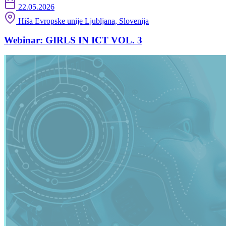
22.05.2026
Hiša Evropske unije Ljubljana, Slovenija
Webinar: GIRLS IN ICT VOL. 3