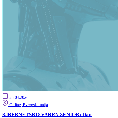
23.04.2026
Online, Evropska unija
KIBERNETSKO VAREN SENIOR: Dan