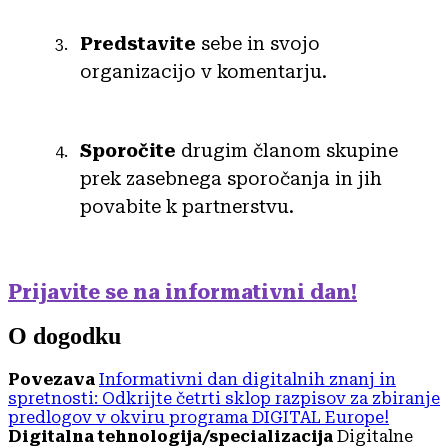
Predstavite
sebe in svojo
organizacijo v komentarju.
Sporočite
drugim članom skupine
prek zasebnega sporočanja in jih
povabite k partnerstvu.
Prijavite se na informativni dan!
O dogodku
Povezava
Informativni dan digitalnih znanj in
spretnosti: Odkrijte četrti sklop razpisov za zbiranje
predlogov v okviru programa DIGITAL Europe!
Digitalna tehnologija/specializacija
Digitalne