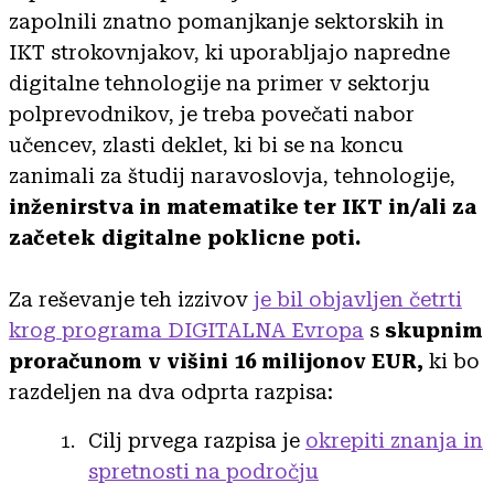
zapolnili znatno pomanjkanje sektorskih in
IKT strokovnjakov, ki uporabljajo napredne
digitalne tehnologije na primer v sektorju
polprevodnikov, je treba povečati nabor
učencev, zlasti deklet, ki bi se na koncu
zanimali za študij naravoslovja, tehnologije,
inženirstva in matematike ter IKT in/ali za
začetek digitalne poklicne poti.
Za reševanje teh izzivov
je bil objavljen četrti
krog programa DIGITALNA Evropa
s
skupnim
proračunom v višini 16 milijonov EUR,
ki bo
razdeljen na dva odprta razpisa:
Cilj prvega razpisa je
okrepiti znanja in
spretnosti na področju