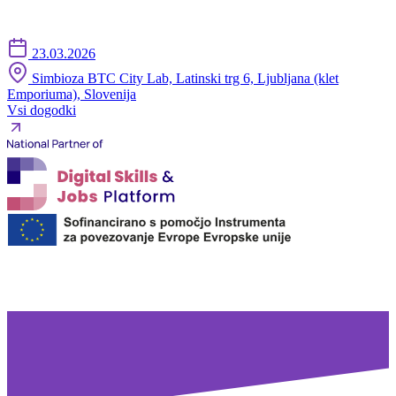
23.03.2026
Simbioza BTC City Lab, Latinski trg 6, Ljubljana (klet
Emporiuma), Slovenija
Vsi dogodki