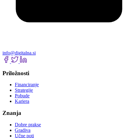
info@digitalna.si
Priložnosti
Financiranje
Strategije
Pobude
Kariera
Znanja
Dobre prakse
Gradiva
Učne poti