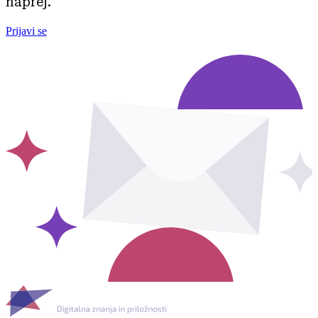
naprej.
Prijavi se