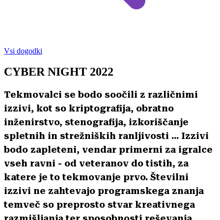
Vsi dogodki
CYBER NIGHT 2022
Tekmovalci se bodo soočili z različnimi
izzivi, kot so kriptografija, obratno
inženirstvo, stenografija, izkoriščanje
spletnih in strežniških ranljivosti ... Izzivi
bodo zapleteni, vendar primerni za igralce
vseh ravni - od veteranov do tistih, za
katere je to tekmovanje prvo. Številni
izzivi ne zahtevajo programskega znanja
temveč so preprosto stvar kreativnega
razmišljanja ter sposobnosti reševanja