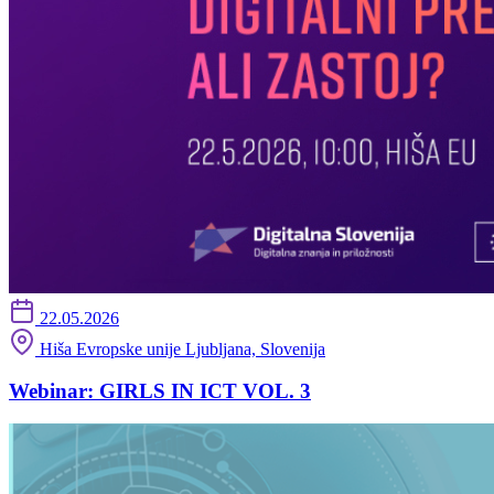
22.05.2026
Hiša Evropske unije Ljubljana, Slovenija
Webinar: GIRLS IN ICT VOL. 3