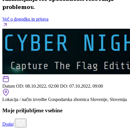
problemov.
Več o dogodku in prijava
Datum
OD: 08.10.2022, 02:00
DO: 07.10.2022, 09:00
Lokacija / način izvedbe
Gospodarska zbornica Slovenije, Slovenija
Moje priljubljene vsebine
Dodaj