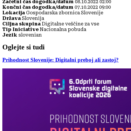
Začetni čas dogodka/datum
08.10.2022 02:00
Končni čas dogodka/datum
07.10.2022 09:00
Lokacija
Gospodarska zbornica Slovenije
Država
Slovenija
Ciljna skupina
Digitalne veščine za vse
Tip Iniciative
Nacionalna pobuda
Jezik
slovenian
Oglejte si tudi
Prihodnost Slovenije: Digitalni preboj ali zastoj?