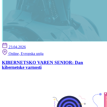
23.04.2026
Online, Evropska unija
KIBERNETSKO VAREN SENIOR: Dan
kibernetske varnosti