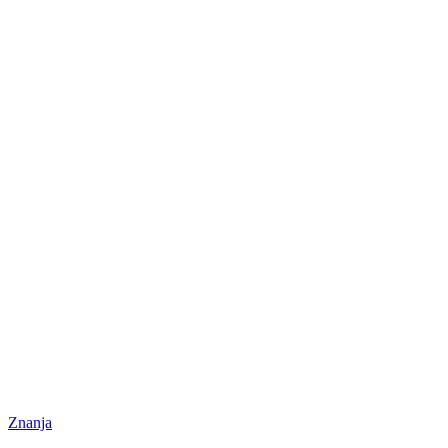
Znanja