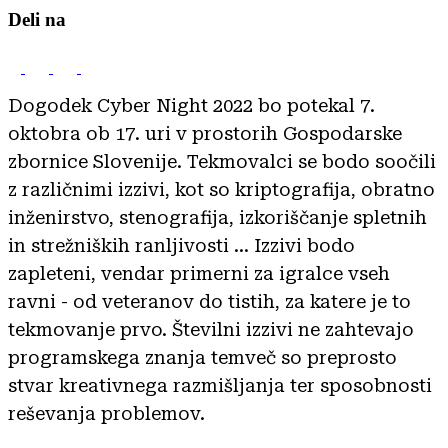
Deli na
Dogodek Cyber Night 2022 bo potekal 7.
oktobra ob 17. uri v prostorih Gospodarske
zbornice Slovenije. Tekmovalci se bodo soočili
z različnimi izzivi, kot so kriptografija, obratno
inženirstvo, stenografija, izkoriščanje spletnih
in strežniških ranljivosti ... Izzivi bodo
zapleteni, vendar primerni za igralce vseh
ravni - od veteranov do tistih, za katere je to
tekmovanje prvo. Številni izzivi ne zahtevajo
programskega znanja temveč so preprosto
stvar kreativnega razmišljanja ter sposobnosti
reševanja problemov.