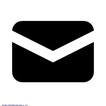
info@digitalna.si