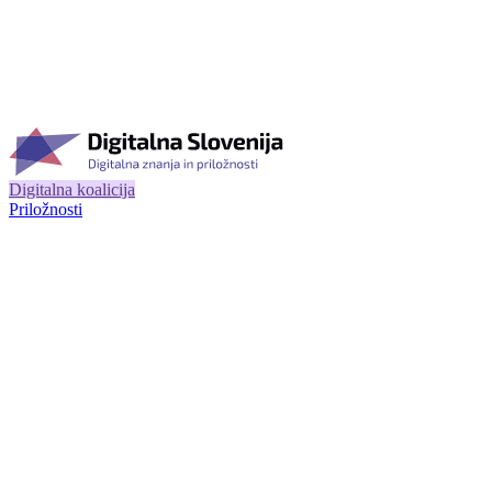
Digitalna koalicija
Priložnosti