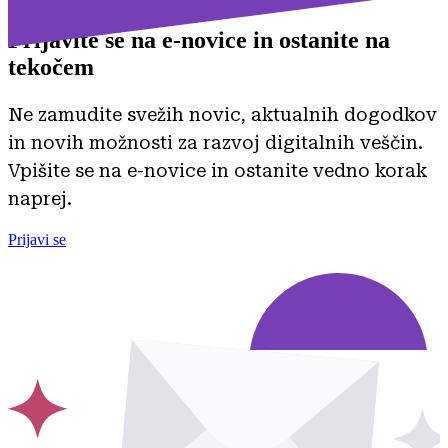
Prijavite se na
e-novice in ostanite na
tekočem
Ne zamudite svežih novic, aktualnih dogodkov
in novih možnosti za razvoj digitalnih veščin.
Vpišite se na e-novice in ostanite vedno korak
naprej.
Prijavi se