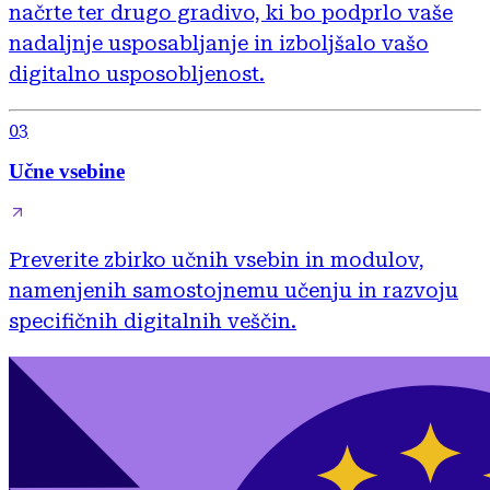
načrte ter drugo gradivo, ki bo podprlo vaše
nadaljnje usposabljanje in izboljšalo vašo
digitalno usposobljenost.
03
Učne vsebine
Preverite zbirko učnih vsebin in modulov,
namenjenih samostojnemu učenju in razvoju
specifičnih digitalnih veščin.