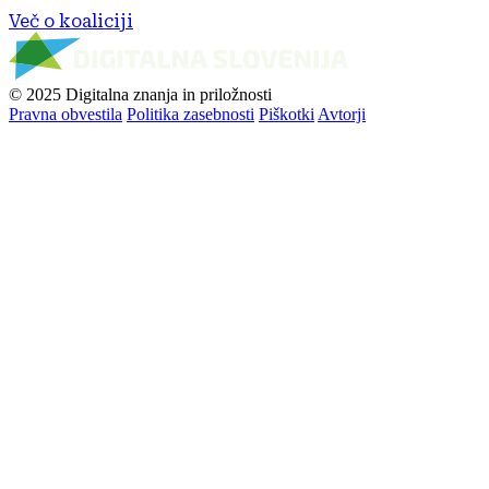
Več o koaliciji
© 2025 Digitalna znanja in priložnosti
Pravna obvestila
Politika zasebnosti
Piškotki
Avtorji