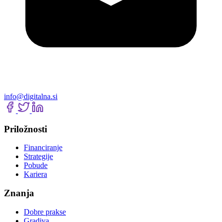
info@digitalna.si
Priložnosti
Financiranje
Strategije
Pobude
Kariera
Znanja
Dobre prakse
Gradiva