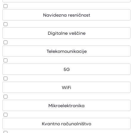
Navidezna resničnost
Digitalne veščine
Telekomounikacije
5G
WiFi
Mikroelektronika
Kvantno računalništvo