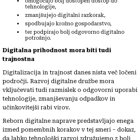
omogočajo bolj dostopen dostop do
tehnologije,
zmanjšujejo digitalni razkorak,
spodbujajo krožno gospodarstvo,
ter podpirajo bolj odgovorno digitalno
potrošnjo.
Digitalna prihodnost mora biti tudi
trajnostna
Digitalizacija in trajnost danes nista več ločeni
področji. Razvoj digitalne družbe mora
vključevati tudi razmislek o odgovorni uporabi
tehnologije, zmanjševanju odpadkov in
učinkovitejši rabi virov.
Reborn digitalne naprave predstavljajo enega
izmed pomembnih korakov v tej smeri – dokaz,
da lahko tehnološki razvoj združujemo z bolj