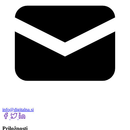
info@digitalna.si
Priložnosti