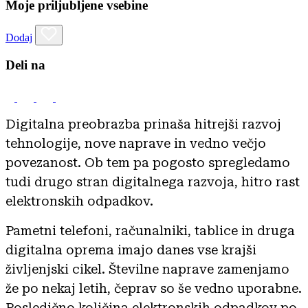
Moje priljubljene vsebine
Dodaj
Deli na
Digitalna preobrazba prinaša hitrejši razvoj
tehnologije, nove naprave in vedno večjo
povezanost. Ob tem pa pogosto spregledamo
tudi drugo stran digitalnega razvoja, hitro rast
elektronskih odpadkov.
Pametni telefoni, računalniki, tablice in druga
digitalna oprema imajo danes vse krajši
življenjski cikel. Številne naprave zamenjamo
že po nekaj letih, čeprav so še vedno uporabne.
Posledično količina elektronskih odpadkov po