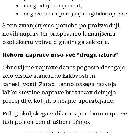
nadgradnji komponent,
odgovornem upravljanju digitalne opreme.
S tem zmanjšujemo potrebo po proizvodnji
novih naprav ter prispevamo k manjšemu
okoljskemu vplivu digitalnega sektorja.
Reborn naprave niso več “druga izbira”
Obnovljene naprave danes pogosto dosegajo
zelo visoke standarde kakovosti in
zanesljivosti. Zaradi tehnološkega razvoja
lahko številne naprave brez težav delujejo
precej dlje, kot jih običajno uporabljamo.
Poleg okoljskega vidika imajo reborn naprave
tudi pomemben družbeni učinek: