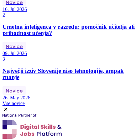
Novice
16. Jul 2026
2
Umetna inteligenca v razredu: pomočnik učitelja ali
prihodnost učenja?
Novice
09. Jul 2026
3
Največji izziv Slovenije niso tehnologije, ampak
znanje
Novice
26. May 2026
Vse novice