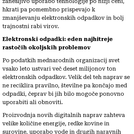
zanesljivo uporabo tehnologije po nižji ceni,
hkrati pa pomembno prispevajo k
zmanjševanju elektronskih odpadkov in bolj
trajnostni rabi virov.
Elektronski odpadki: eden najhitreje
rastočih okoljskih problemov
Po podatkih mednarodnih organizacij svet
vsako leto ustvari več deset milijonov ton
elektronskih odpadkov. Velik del teh naprav se
ne reciklira pravilno, številne pa končajo med
odpadki, čeprav bi jih bilo mogoče ponovno
uporabiti ali obnoviti.
Proizvodnja novih digitalnih naprav zahteva
velike količine energije, redke kovine in
surovine, uporabo vode in drugih naravnih