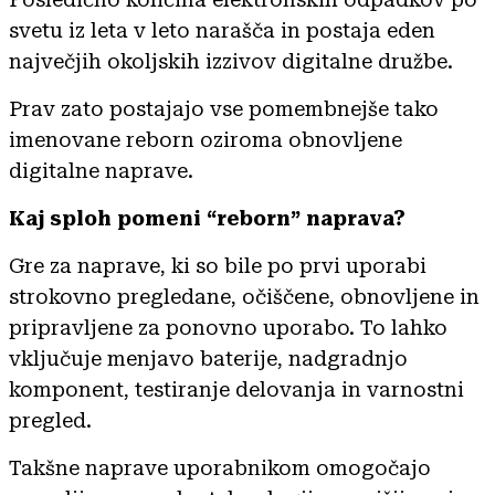
svetu iz leta v leto narašča in postaja eden
največjih okoljskih izzivov digitalne družbe.
Prav zato postajajo vse pomembnejše tako
imenovane reborn oziroma obnovljene
digitalne naprave.
Kaj sploh pomeni “reborn” naprava?
Gre za naprave, ki so bile po prvi uporabi
strokovno pregledane, očiščene, obnovljene in
pripravljene za ponovno uporabo. To lahko
vključuje menjavo baterije, nadgradnjo
komponent, testiranje delovanja in varnostni
pregled.
Takšne naprave uporabnikom omogočajo