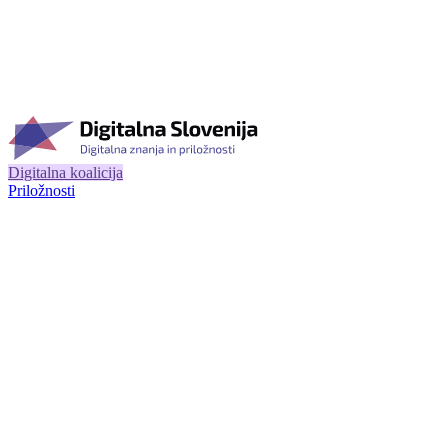
Digitalna koalicija
Priložnosti