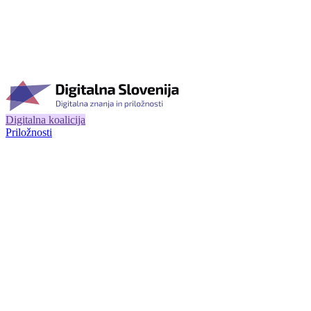
Digitalna koalicija
Priložnosti