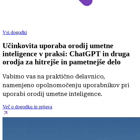
Vsi dogodki
Učinkovita uporaba orodij umetne
inteligence v praksi: ChatGPT in druga
orodja za hitrejše in pametnejše delo
Vabimo vas na praktično delavnico,
namenjeno opolnomočenju uporabnikov pri
uporabi orodij umetne inteligence.
Več o dogodku in prijava