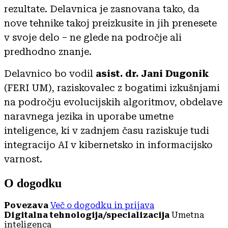
rezultate. Delavnica je zasnovana tako, da
nove tehnike takoj preizkusite in jih prenesete
v svoje delo – ne glede na področje ali
predhodno znanje.
Delavnico bo vodil
asist. dr. Jani Dugonik
(FERI UM), raziskovalec z bogatimi izkušnjami
na področju evolucijskih algoritmov, obdelave
naravnega jezika in uporabe umetne
inteligence, ki v zadnjem času raziskuje tudi
integracijo AI v kibernetsko in informacijsko
varnost.
O dogodku
Povezava
Več o dogodku in prijava
Digitalna tehnologija/specializacija
Umetna
inteligenca