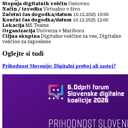
Stopnja digitalnih veščin
Osnovno
Način / izvedba
Virtualno v živo
Začetni čas dogodka/datum
10.12.2025 10:00
Končni čas dogodka/datum
10.12.2025 12:00
Lokacija
MS Teams
Organizacija
Univerza v Mariboru
Ciljna skupina
Digitalne veščine za vse, Digitalne
veščine za zaposlene
Oglejte si tudi
Prihodnost Slovenije: Digitalni preboj ali zastoj?