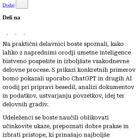
Dodaj
Deli na
Na praktični delavnici boste spoznali, kako
lahko z naprednimi orodji umetne inteligence
bistveno pospešite in izboljšate vsakodnevne
delovne procese. S prikazi konkretnih primerov
bomo pokazali uporabo ChatGPT in drugih AI
orodij pri pripravi besedil, analizi dokumentov
in podatkov, ustvarjanju povzetkov, idej ter
delovnih gradiv.
Udeleženci se boste naučili oblikovati
učinkovite ukaze, prepoznati dobre prakse in
izbrati pristope, ki prinašajo najboljše