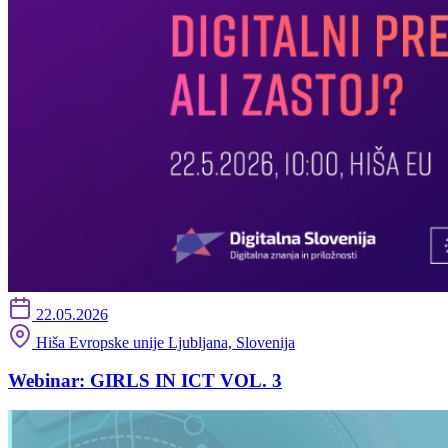
22.05.2026
Hiša Evropske unije Ljubljana, Slovenija
Webinar: GIRLS IN ICT VOL. 3