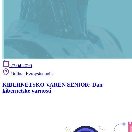
23.04.2026
Online, Evropska unija
KIBERNETSKO VAREN SENIOR: Dan
kibernetske varnosti